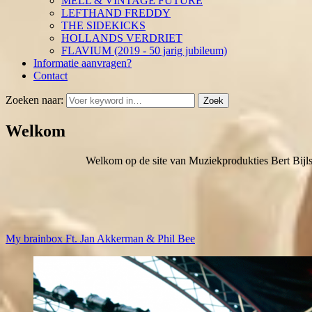
MELL & VINTAGE FUTURE
LEFTHAND FREDDY
THE SIDEKICKS
HOLLANDS VERDRIET
FLAVIUM (2019 - 50 jarig jubileum)
Informatie aanvragen?
Contact
Zoeken naar:
Zoek
Welkom
Welkom op de site van Muziekprodukties Bert Bijl
My brainbox Ft. Jan Akkerman & Phil Bee