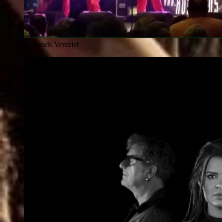
Hollands Verdriet