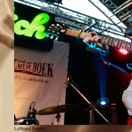
Lefthand Freddy