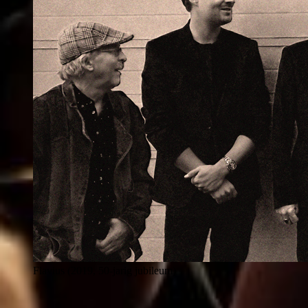
Flavius (2019, 50-jarig jubileum)