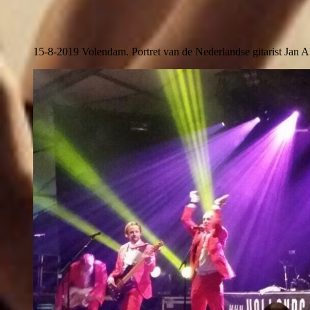
15-8-2019 Volendam. Portret van de Nederlandse gitarist Jan