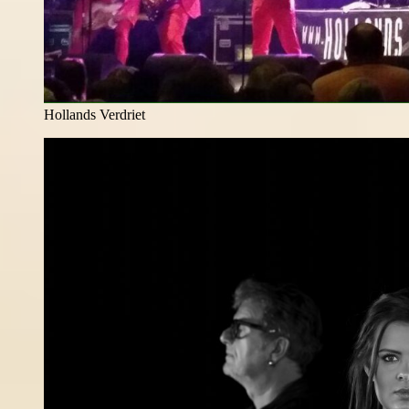
Hollands Verdriet