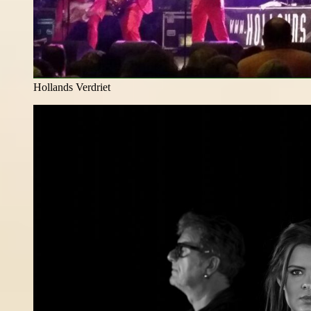
Hollands Verdriet