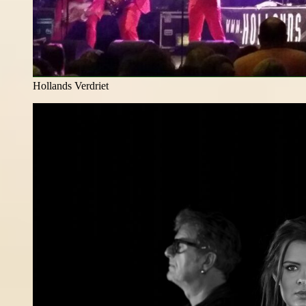
Hollands Verdriet