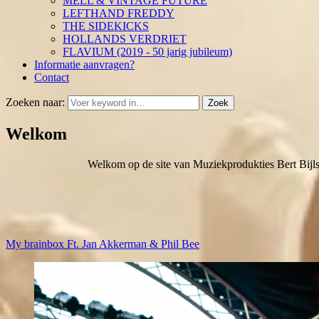
MELL & VINTAGE FUTURE
LEFTHAND FREDDY
THE SIDEKICKS
HOLLANDS VERDRIET
FLAVIUM (2019 - 50 jarig jubileum)
Informatie aanvragen?
Contact
Zoeken naar:
Zoek
Welkom
Welkom op de site van Muziekprodukties Bert Bijl
My brainbox Ft. Jan Akkerman & Phil Bee