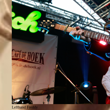
Lefthand Freddy