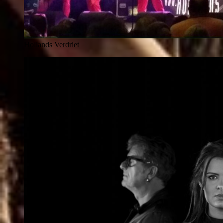
Hollands Verdriet