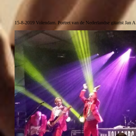
15-8-2019 Volendam. Portret van de Nederlandse gitarist Jan