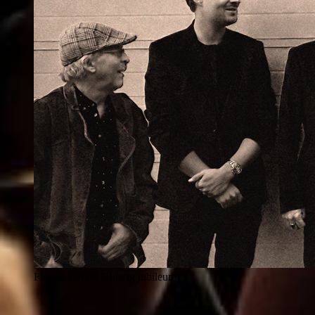
Flavius (2019, 50-jarig jubileum)