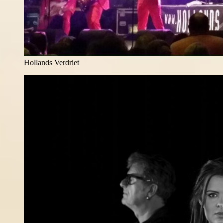
Hollands Verdriet