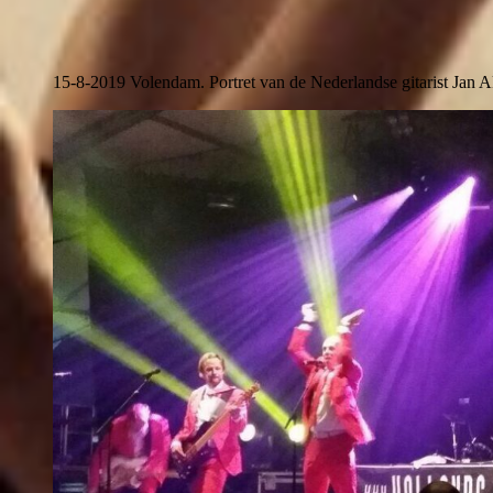
15-8-2019 Volendam. Portret van de Nederlandse gitarist Jan