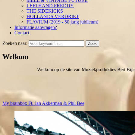
MELL & VINTAGE FUTURE
LEFTHAND FREDDY
THE SIDEKICKS
HOLLANDS VERDRIET
FLAVIUM (2019 - 50 jarig jubileum)
Informatie aanvragen?
Contact
Zoeken naar:
Zoek
Welkom
Welkom op de site van Muziekprodukties Bert Bijl
My brainbox Ft. Jan Akkerman & Phil Bee