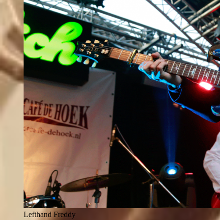
Lefthand Freddy