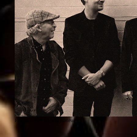
Flavius (2019, 50-jarig jubileum)