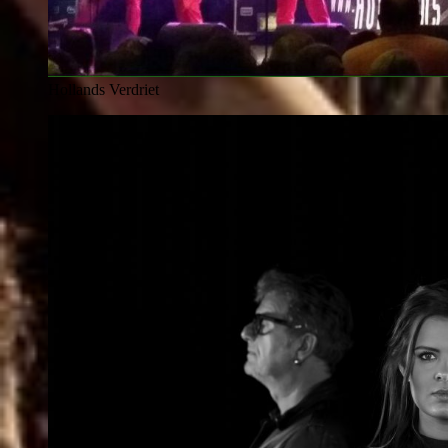
Hollands Verdriet