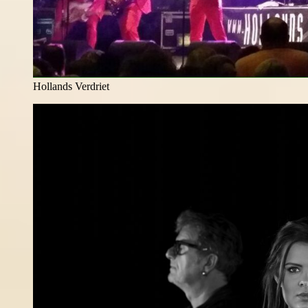
Hollands Verdriet