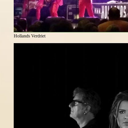
Hollands Verdriet