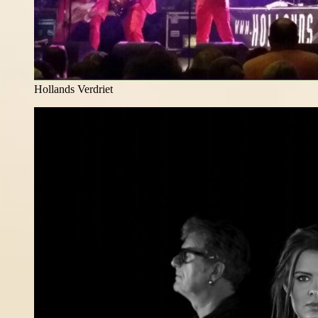
Hollands Verdriet