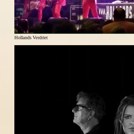
Hollands Verdriet