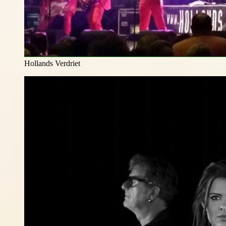
Hollands Verdriet