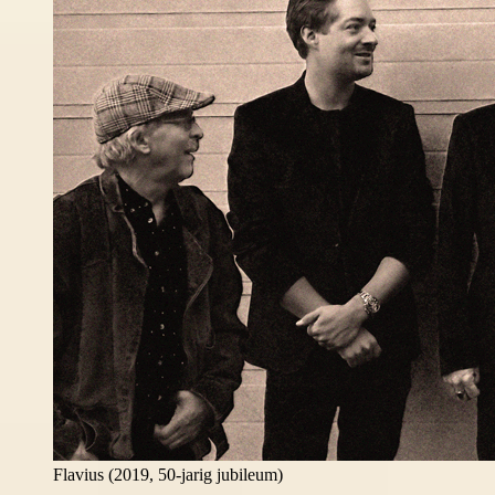
Flavius (2019, 50-jarig jubileum)