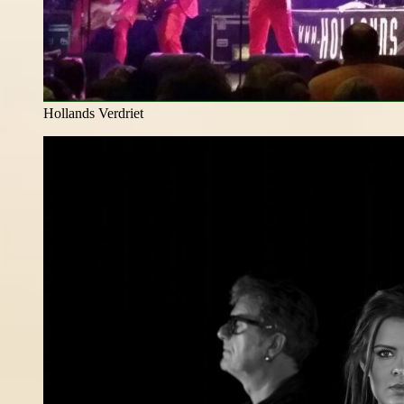
Hollands Verdriet