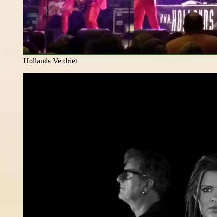
Hollands Verdriet