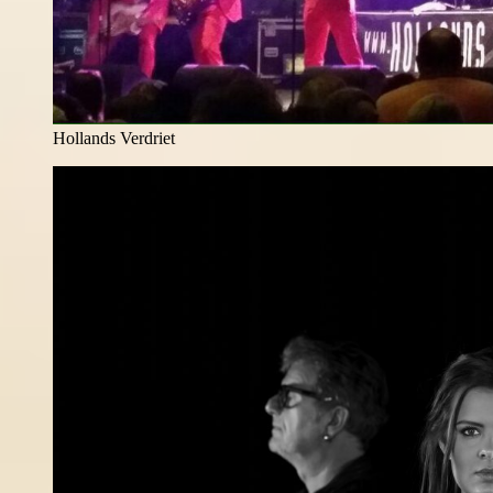
Hollands Verdriet