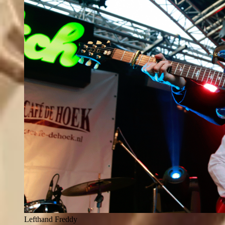
Lefthand Freddy