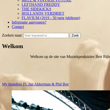
MELL & VINTAGE FUTURE
LEFTHAND FREDDY
THE SIDEKICKS
HOLLANDS VERDRIET
FLAVIUM (2019 - 50 jarig jubileum)
Informatie aanvragen?
Contact
Zoeken naar:
Zoek
Welkom
Welkom op de site van Muziekprodukties Bert Bijl
My brainbox Ft. Jan Akkerman & Phil Bee