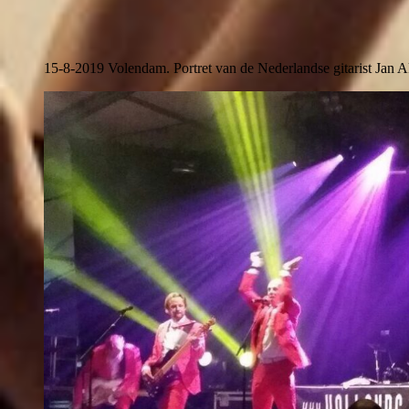
15-8-2019 Volendam. Portret van de Nederlandse gitarist Jan