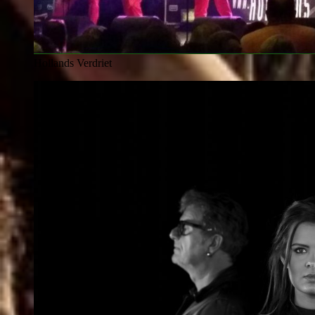
Hollands Verdriet