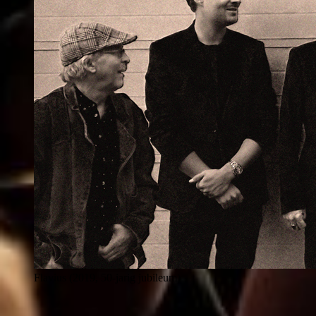
Flavius (2019, 50-jarig jubileum)