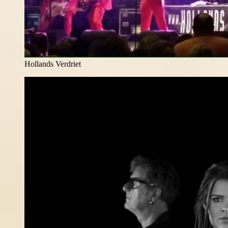
Hollands Verdriet