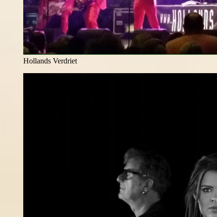
Hollands Verdriet