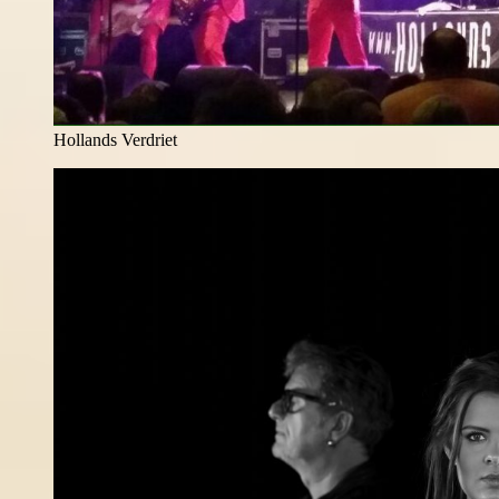
Hollands Verdriet