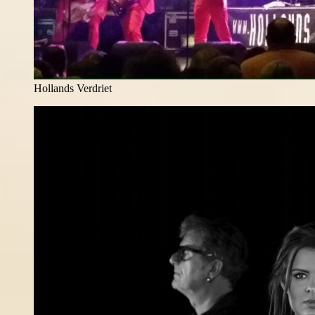
Hollands Verdriet