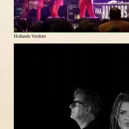
Hollands Verdriet