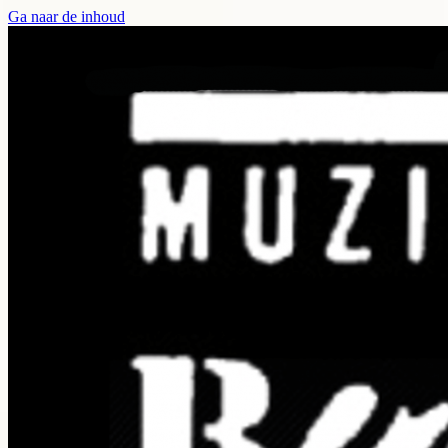
Ga naar de inhoud