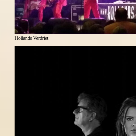
Hollands Verdriet