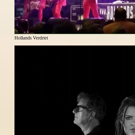
Hollands Verdriet