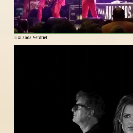
Hollands Verdriet