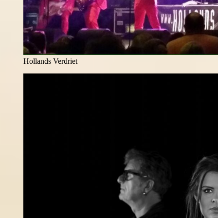
Hollands Verdriet