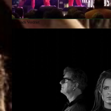
Hollands Verdriet