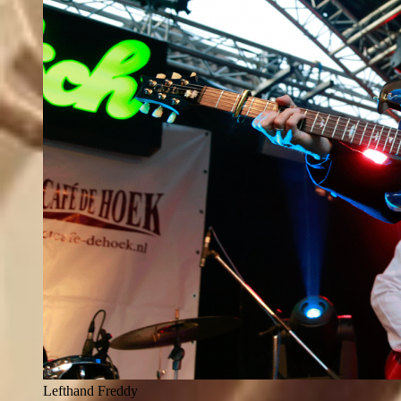
Lefthand Freddy