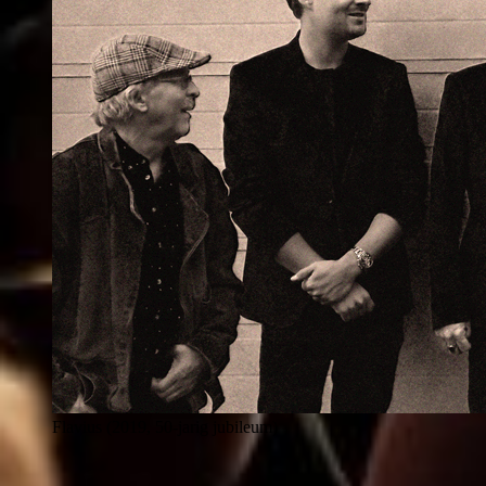
Flavius (2019, 50-jarig jubileum)