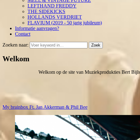
MELL & VINTAGE FUTURE
LEFTHAND FREDDY
THE SIDEKICKS
HOLLANDS VERDRIET
FLAVIUM (2019 - 50 jarig jubileum)
Informatie aanvragen?
Contact
Zoeken naar:
Zoek
Welkom
Welkom op de site van Muziekprodukties Bert Bijl
My brainbox Ft. Jan Akkerman & Phil Bee