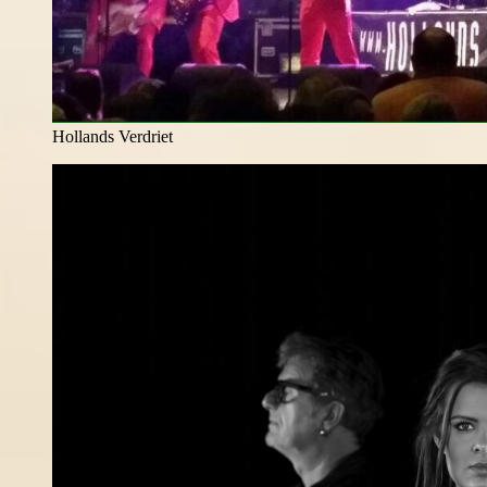
Hollands Verdriet