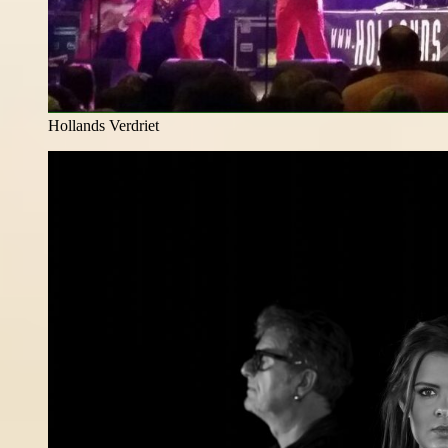
Hollands Verdriet