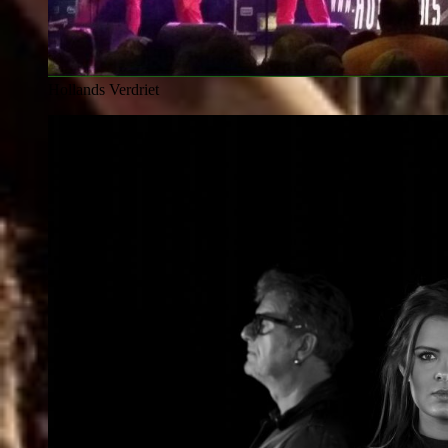
Hollands Verdriet