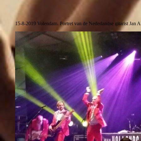
15-8-2019 Volendam. Portret van de Nederlandse gitarist Jan