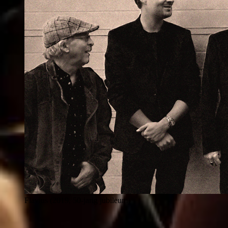
Flavius (2019, 50-jarig jubileum)