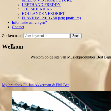
MELL & VINTAGE FUTURE
LEFTHAND FREDDY
THE SIDEKICKS
HOLLANDS VERDRIET
FLAVIUM (2019 - 50 jarig jubileum)
Informatie aanvragen?
Contact
Zoeken naar:
Zoek
Welkom
Welkom op de site van Muziekprodukties Bert Bijl
My brainbox Ft. Jan Akkerman & Phil Bee