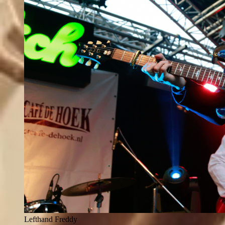
Lefthand Freddy