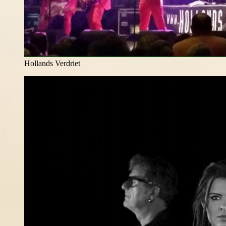
Hollands Verdriet