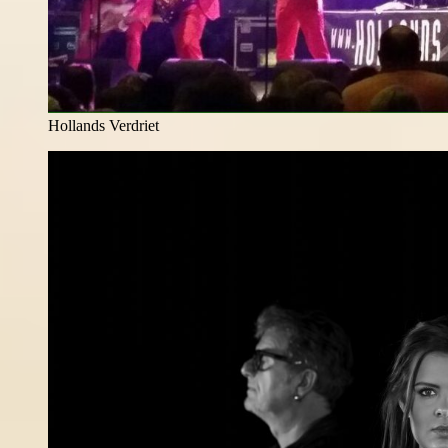
Hollands Verdriet