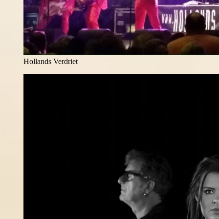
Hollands Verdriet