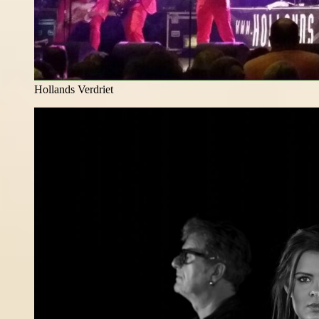
Hollands Verdriet