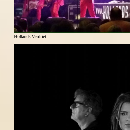
Hollands Verdriet