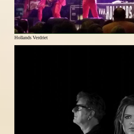
Hollands Verdriet