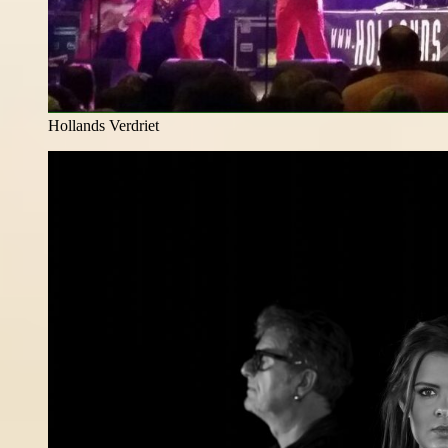
Hollands Verdriet