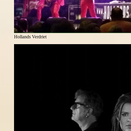
Hollands Verdriet