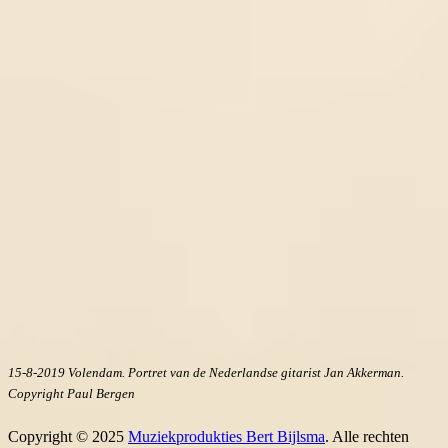
15-8-2019 Volendam. Portret van de Nederlandse gitarist Jan Akkerman.
Copyright Paul Bergen
Copyright © 2025
Muziekprodukties Bert Bijlsma
. Alle rechten