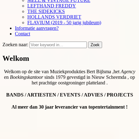
MELL & VINTAGE FUTURE
LEFTHAND FREDDY
THE SIDEKICKS
HOLLANDS VERDRIET
FLAVIUM (2019 - 50 jarig jubileum)
Informatie aanvragen?
Contact
Zoeken naar:
Zoek
Welkom
Welkom op de site van Muziekprodukties Bert Bijlsma ,het
Agency
en
Boekingskantoor
sinds 1979 gevestigd in Nieuw Scheemda , op
het prachtige oostgroninger platteland .
BANDS / ARTIESTEN / EVENTS / ADVIES / PROJECTS
Al meer dan 30 jaar leverancier van topentertainment !