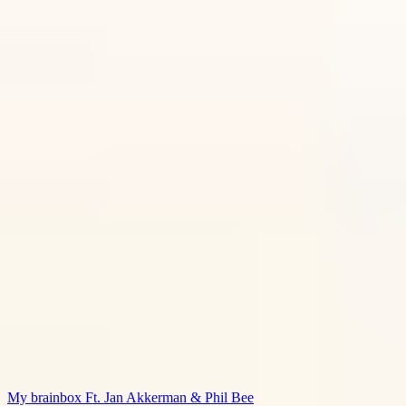
My brainbox Ft. Jan Akkerman & Phil Bee