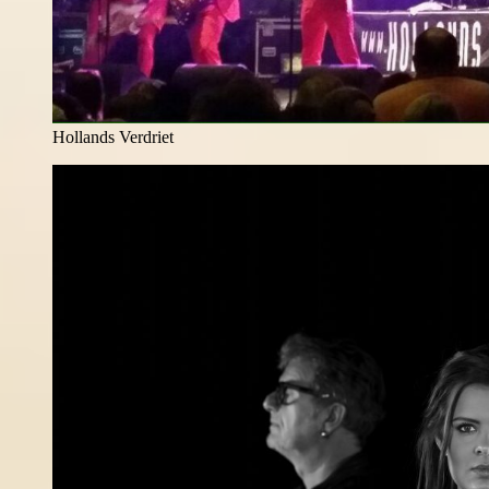
Hollands Verdriet