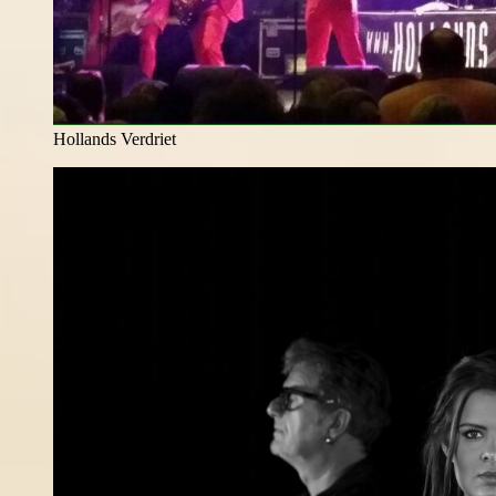
Hollands Verdriet